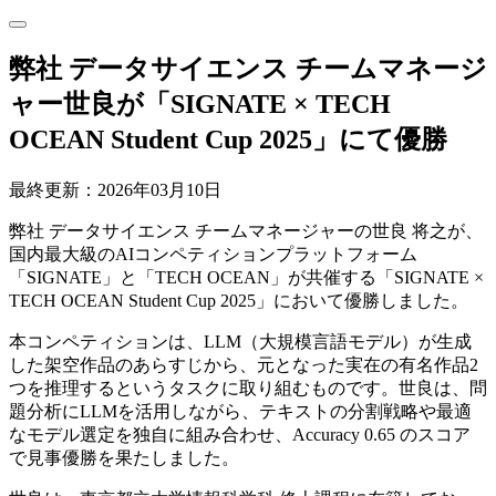
弊社 データサイエンス チームマネージ
ャー世良が「SIGNATE × TECH
OCEAN Student Cup 2025」にて優勝
最終更新：2026年03月10日
弊社 データサイエンス チームマネージャーの世良 将之が、
国内最大級のAIコンペティションプラットフォーム
「SIGNATE」と「TECH OCEAN」が共催する「SIGNATE ×
TECH OCEAN Student Cup 2025」において優勝しました。
本コンペティションは、LLM（大規模言語モデル）が生成
した架空作品のあらすじから、元となった実在の有名作品2
つを推理するというタスクに取り組むものです。世良は、問
題分析にLLMを活用しながら、テキストの分割戦略や最適
なモデル選定を独自に組み合わせ、Accuracy 0.65 のスコア
で見事優勝を果たしました。